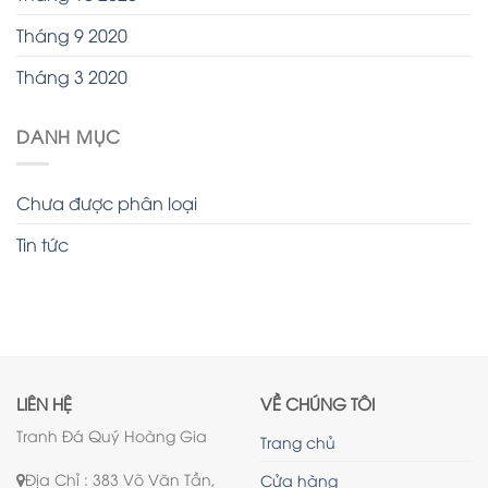
Tháng 9 2020
Tháng 3 2020
DANH MỤC
Chưa được phân loại
Tin tức
LIÊN HỆ
VỀ CHÚNG TÔI
Tranh Đá Quý Hoàng Gia
Trang chủ
Địa Chỉ : 383 Võ Văn Tần,
Cửa hàng