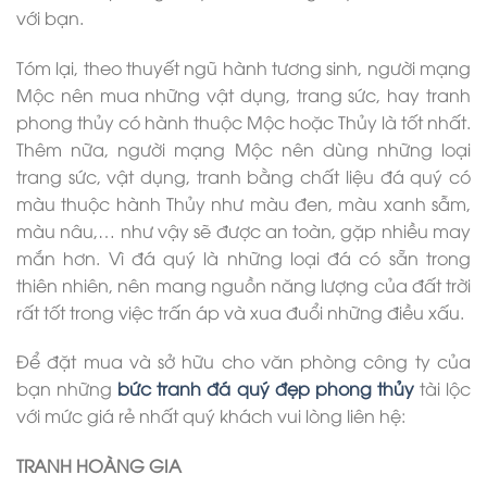
với bạn.
Tóm lại, theo thuyết ngũ hành tương sinh, người mạng
Mộc nên mua những vật dụng, trang sức, hay tranh
phong thủy có hành thuộc Mộc hoặc Thủy là tốt nhất.
Thêm nữa, người mạng Mộc nên dùng những loại
trang sức, vật dụng, tranh bằng chất liệu đá quý có
màu thuộc hành Thủy như màu đen, màu xanh sẫm,
màu nâu,… như vậy sẽ được an toàn, gặp nhiều may
mắn hơn. Vì đá quý là những loại đá có sẵn trong
thiên nhiên, nên mang nguồn năng lượng của đất trời
rất tốt trong việc trấn áp và xua đuổi những điều xấu.
Để đặt mua và sở hữu cho văn phòng công ty của
bạn những
bức tranh đá quý đẹp phong thủy
tài lộc
với mức giá rẻ nhất quý khách vui lòng liên hệ:
TRANH HOÀNG GIA