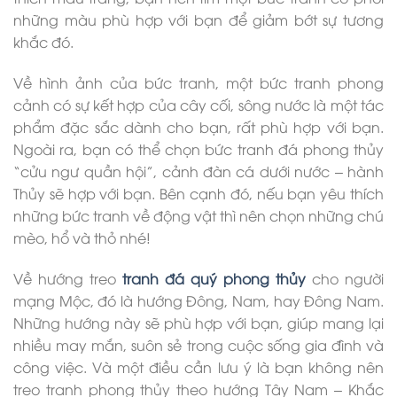
những màu phù hợp với bạn để giảm bớt sự tương
khắc đó.
Về hình ảnh của bức tranh, một bức tranh phong
cảnh có sự kết hợp của cây cối, sông nước là một tác
phẩm đặc sắc dành cho bạn, rất phù hợp với bạn.
Ngoài ra, bạn có thể chọn bức tranh đá phong thủy
“cửu ngư quần hội”, cảnh đàn cá dưới nước – hành
Thủy sẽ hợp với bạn. Bên cạnh đó, nếu bạn yêu thích
những bức tranh về động vật thì nên chọn những chú
mèo, hổ và thỏ nhé!
Về hướng treo
tranh đá quý phong thủy
cho người
mạng Mộc, đó là hướng Đông, Nam, hay Đông Nam.
Những hướng này sẽ phù hợp với bạn, giúp mang lại
nhiều may mắn, suôn sẻ trong cuộc sống gia đình và
công việc. Và một điều cần lưu ý là bạn không nên
treo tranh phong thủy theo hướng Tây Nam – Khắc