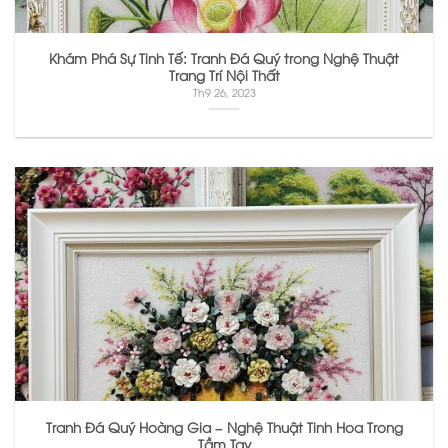
Khám Phá Sự Tinh Tế: Tranh Đá Quý trong Nghệ Thuật
Trang Trí Nội Thất
Th9 26, 2023
Tranh Đá Quý Hoàng Gia – Nghệ Thuật Tinh Hoa Trong
Tầm Tay