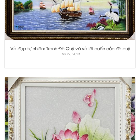
Vẻ đẹp tự nhiên: Tranh Đá Quý và vẻ lôi cuốn của đá quý
Th9 27, 2023