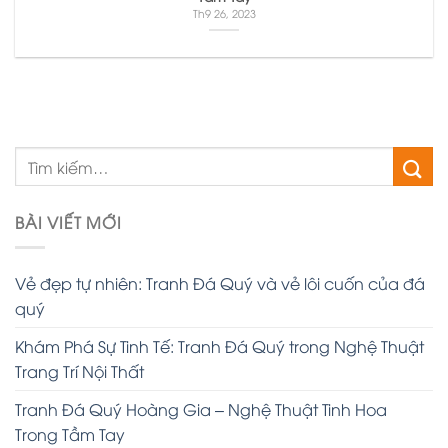
Th9 26, 2023
BÀI VIẾT MỚI
Vẻ đẹp tự nhiên: Tranh Đá Quý và vẻ lôi cuốn của đá
quý
Khám Phá Sự Tinh Tế: Tranh Đá Quý trong Nghệ Thuật
Trang Trí Nội Thất
Tranh Đá Quý Hoàng Gia – Nghệ Thuật Tinh Hoa
Trong Tầm Tay