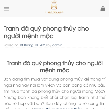
Skip
to
content
Tranh đá quý phong thủy cho
người mệnh mộc
Posted on
13 Tháng 10, 2020
by
admin
Tranh đá
quý
phong thủy cho người
mệnh mộc
Bạn đang tìm mua vật dụng phong thủy để trang trí
ngôi nhà hay nơi làm việc? Và bạn đang có nhu cầu
tìm mua tranh đá phong thủy cho người mạng Mộc?
Nhưng bạn không biết phải chọn loại tranh như thế
nào sẽ hợp với bạn? Sau đây chúng ta sẽ cùng tìm