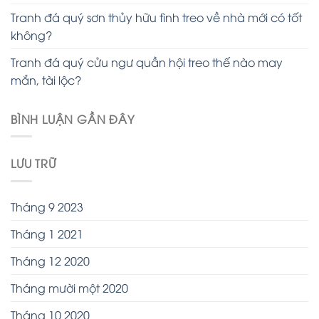
Tranh đá quý sơn thủy hữu tình treo về nhà mới có tốt
không?
Tranh đá quý cửu ngư quần hội treo thế nào may
mắn, tài lộc?
BÌNH LUẬN GẦN ĐÂY
LƯU TRỮ
Tháng 9 2023
Tháng 1 2021
Tháng 12 2020
Tháng mười một 2020
Tháng 10 2020