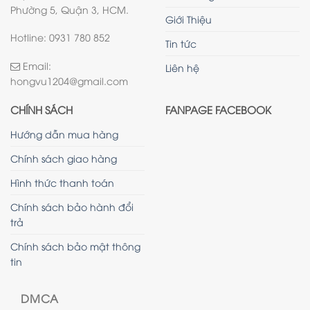
Phường 5, Quận 3, HCM.
Giới Thiệu
Hotline: 0931 780 852
Tin tức
Email:
Liên hệ
hongvu1204@gmail.com
CHÍNH SÁCH
FANPAGE FACEBOOK
Hướng dẫn mua hàng
Chính sách giao hàng
Hình thức thanh toán
Chính sách bảo hành đổi
trả
Chính sách bảo mật thông
tin
DMCA