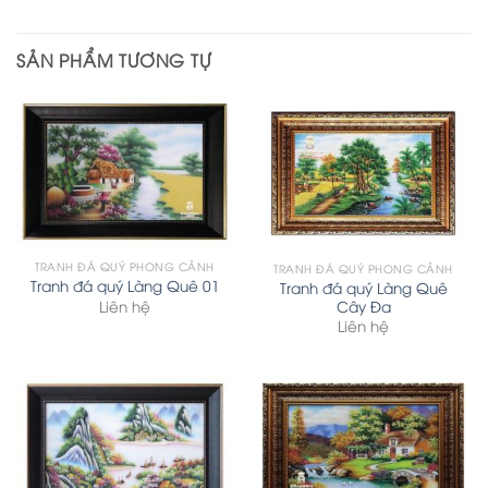
SẢN PHẨM TƯƠNG TỰ
TRANH ĐÁ QUÝ PHONG CẢNH
TRANH ĐÁ QUÝ PHONG CẢNH
Tranh đá quý Làng Quê 01
Tranh đá quý Làng Quê
Liên hệ
Cây Đa
Liên hệ