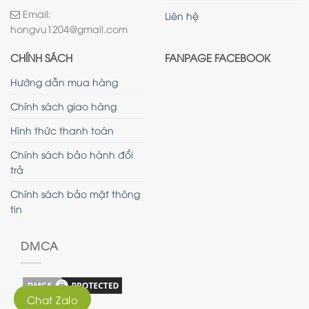
Email:
Liên hệ
hongvu1204@gmail.com
CHÍNH SÁCH
FANPAGE FACEBOOK
Hướng dẫn mua hàng
Chính sách giao hàng
Hình thức thanh toán
Chính sách bảo hành đổi
trả
Chính sách bảo mật thông
tin
DMCA
Chat Zalo