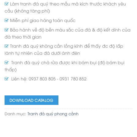
Làm tranh đá quý theo mẫu mã kích thước khách yêu
cầu (không tăng phí)
Miễn phí giao hàng toàn quốc
Bảo hành về độ bền màu sắc của đá & độ kết dính của
đá theo thời gian
Tranh đá quý không cần lồng kính để thấy đc độ lấp
lánh tự nhiên của đá dưới ánh đèn
Tranh đá quý chà rửa được khi bám bụi (độ bám bụi
thấp)
Liên hệ: 0937 803 805 - 0931 780 852
DOWNLOAD CATALOG
Danh mục:
Tranh đá quý phong cảnh