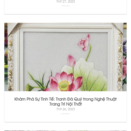
Th9 27, 2023
Khám Phá Sự Tinh Tế: Tranh Đá Quý trong Nghệ Thuật
Trang Trí Nội Thất
Th9 26, 2023