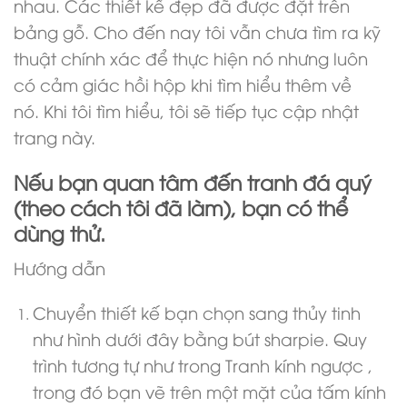
nhau. Các thiết kế đẹp đã được đặt trên
bảng gỗ. Cho đến nay tôi vẫn chưa tìm ra kỹ
thuật chính xác để thực hiện nó nhưng luôn
có cảm giác hồi hộp khi tìm hiểu thêm về
nó. Khi tôi tìm hiểu, tôi sẽ tiếp tục cập nhật
trang này.
Nếu bạn quan tâm đến tranh đá quý
(theo cách tôi đã làm), bạn có thể
dùng thử.
Hướng dẫn
Chuyển thiết kế bạn chọn sang thủy tinh
như hình dưới đây bằng bút sharpie. Quy
trình tương tự như trong Tranh kính ngược ,
trong đó bạn vẽ trên một mặt của tấm kính