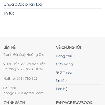
Chưa được phân loại
Tin tức
LIÊN HỆ
VỀ CHÚNG TÔI
Tranh Đá Quý Hoàng Gia
Trang chủ
Địa Chỉ : 383 Võ Văn Tần,
Cửa hàng
Phường 5, Quận 3, HCM.
Giới Thiệu
Hotline: 0931 780 852
Tin tức
Email:
Liên hệ
hongvu1204@gmail.com
CHÍNH SÁCH
FANPAGE FACEBOOK