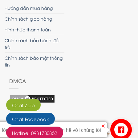
Hướng dẫn mua hàng
Chính sách giao hàng
Hình thức thanh toán
Chính sách bảo hành đổi
trả
Chính sách bảo mật thông
tin
DMCA
Chat Zalo
Chat Facebook
i lòng bấm vào nút này để liên hệ với chúng tôi
Hotline: 0931780852
© 2020 - Bản quyền của Tranh Hoàng Gia
Liên hệ