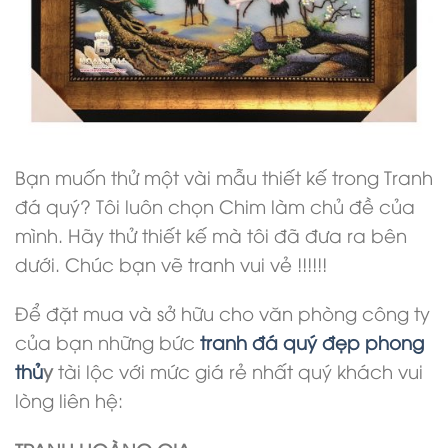
Bạn muốn thử một vài mẫu thiết kế trong Tranh
đá quý? Tôi luôn chọn Chim làm chủ đề của
mình. Hãy thử thiết kế mà tôi đã đưa ra bên
dưới. Chúc bạn vẽ tranh vui vẻ !!!!!!
Để đặt mua và sở hữu cho văn phòng công ty
của bạn những bức
tranh đá quý đẹp phong
thủ
y
tài lộc với mức giá rẻ nhất quý khách vui
lòng liên hệ: