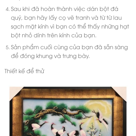
Sau khi đã hoàn thành việc dán bột đá
quý, bạn hãy lấy cọ vẽ tranh và từ từ lau
sạch mặt kính vì bạn có thể thấy những hạt
bột nhỏ dính trên kính của bạn.
Sản phẩm cuối cùng của bạn đã sẵn sàng
để đóng khung và trưng bày.
Thiết kế để thử