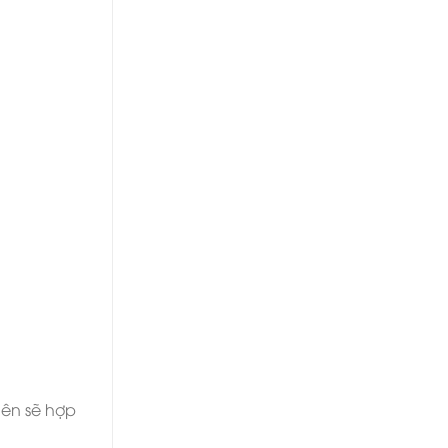
nên sẽ hợp