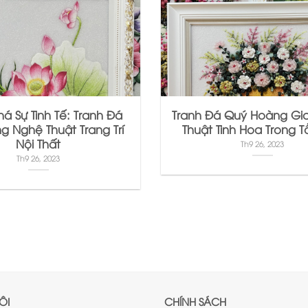
á Sự Tinh Tế: Tranh Đá
Tranh Đá Quý Hoàng Gi
g Nghệ Thuật Trang Trí
Thuật Tinh Hoa Trong 
Nội Thất
Th9 26, 2023
Th9 26, 2023
ÔI
CHÍNH SÁCH