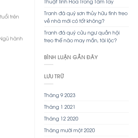
Thuật Tinh Hoa Trong Tầm Tay
Tranh đá quý sơn thủy hữu tình treo
tuổi trên
về nhà mới có tốt không?
Tranh đá quý cửu ngư quần hội
i Ngũ hành
treo thế nào may mắn, tài lộc?
BÌNH LUẬN GẦN ĐÂY
LƯU TRỮ
Tháng 9 2023
Tháng 1 2021
Tháng 12 2020
Tháng mười một 2020