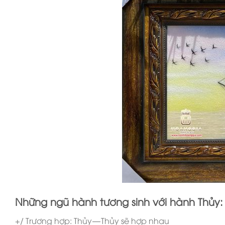
Những ngũ hành tương sinh với hành Thủy:
+/ Trương hợp: Thủy — Thủy sẽ hợp nhau