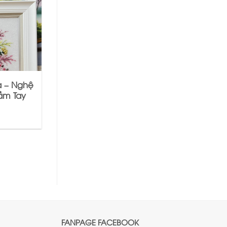
a – Nghệ
Tầm Tay
FANPAGE FACEBOOK