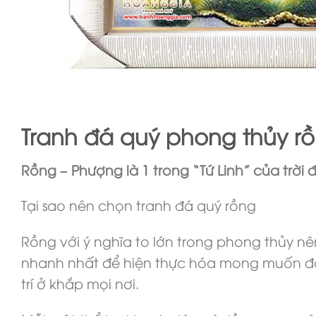
Tranh đá quý phong thủy r
Rồng – Phượng là 1 trong “Tứ Linh” của trời 
Tại sao nên chọn tranh đá quý rồng
Rồng với ý nghĩa to lớn trong phong thủy nê
nhanh nhất để hiện thực hóa mong muốn đó
trí ở khắp mọi nơi.