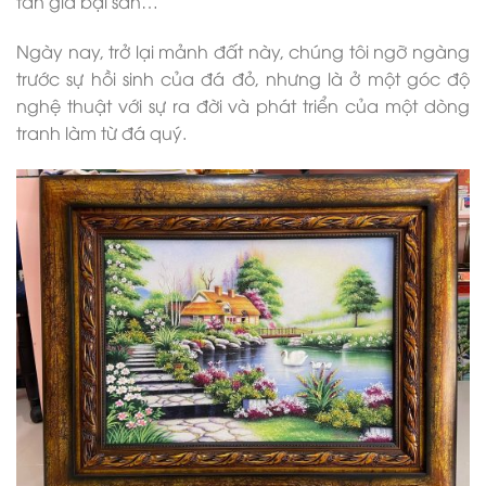
tán gia bại sản…
Ngày nay, trở lại mảnh đất này, chúng tôi ngỡ ngàng
trước sự hồi sinh của đá đỏ, nhưng là ở một góc độ
nghệ thuật với sự ra đời và phát triển của một dòng
tranh làm từ đá quý.