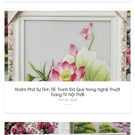
Khám Phá Sự Tinh Tế: Tranh Đá Quý trong Nghệ Thuật
Trang Trí Nội Thất
Th9 26, 2023