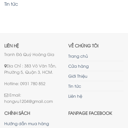
Tin tức
LIÊN HỆ
VỀ CHÚNG TÔI
Tranh Đá Quý Hoàng Gia
Trang chủ
Địa Chỉ : 383 Võ Văn Tần,
Cửa hàng
Phường 5, Quận 3, HCM.
Giới Thiệu
Hotline: 0931 780 852
Tin tức
Email:
Liên hệ
hongvu1204@gmail.com
CHÍNH SÁCH
FANPAGE FACEBOOK
Hướng dẫn mua hàng