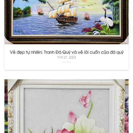
Vẻ đẹp tự nhiên: Tranh Đá Quý và vẻ lôi cuốn của đá quý
Th9 27, 2023