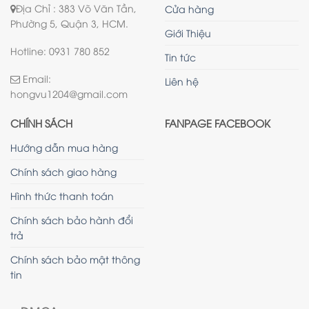
Địa Chỉ : 383 Võ Văn Tần,
Cửa hàng
Phường 5, Quận 3, HCM.
Giới Thiệu
Hotline: 0931 780 852
Tin tức
Email:
Liên hệ
hongvu1204@gmail.com
CHÍNH SÁCH
FANPAGE FACEBOOK
Hướng dẫn mua hàng
Chính sách giao hàng
Hình thức thanh toán
Chính sách bảo hành đổi
trả
Chính sách bảo mật thông
tin