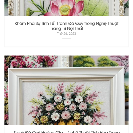
Khám Phá Sự Tinh Tế: Tranh Đá Quý trong Nghệ Thuật
Trang Trí Nội Thất
Th9 26, 2023
Tranh Đá Quý Hoàng Gia – Nghệ Thuật Tinh Hoa Trong