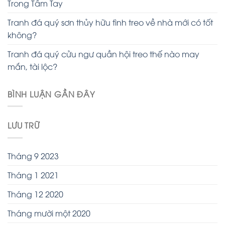
Trong Tầm Tay
Tranh đá quý sơn thủy hữu tình treo về nhà mới có tốt
không?
Tranh đá quý cửu ngư quần hội treo thế nào may
mắn, tài lộc?
BÌNH LUẬN GẦN ĐÂY
LƯU TRỮ
Tháng 9 2023
Tháng 1 2021
Tháng 12 2020
Tháng mười một 2020