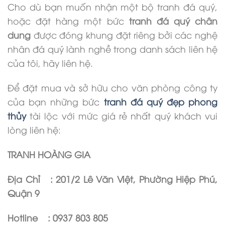
Cho dù bạn muốn nhận một bộ tranh đá quý,
hoặc đặt hàng một bức
tranh đá quý
chân
dung
được đóng khung đặt riêng bởi các nghệ
nhân đá quý lành nghề trong danh sách liên hệ
của tôi, hãy liên hệ.
Để đặt mua và sở hữu cho văn phòng công ty
của bạn những bức
tranh đá quý đẹp phong
thủy
tài lộc với mức giá rẻ nhất quý khách vui
lòng liên hệ:
TRANH HOÀNG GIA
Địa Chỉ : 201/2 Lê Văn Việt, Phường Hiệp Phú,
Quận 9
Hotline : 0937 803 805