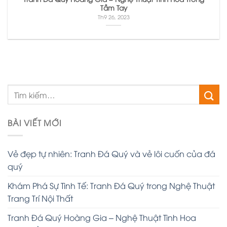
Tầm Tay
Th9 26, 2023
BÀI VIẾT MỚI
Vẻ đẹp tự nhiên: Tranh Đá Quý và vẻ lôi cuốn của đá
quý
Khám Phá Sự Tinh Tế: Tranh Đá Quý trong Nghệ Thuật
Trang Trí Nội Thất
Tranh Đá Quý Hoàng Gia – Nghệ Thuật Tinh Hoa