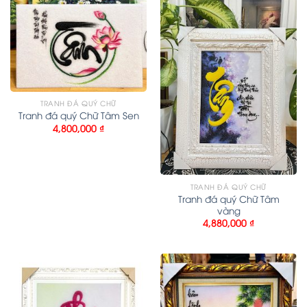
TRANH ĐÁ QUÝ CHỮ
Tranh đá quý Chữ Tâm Sen
4,800,000
₫
TRANH ĐÁ QUÝ CHỮ
Tranh đá quý Chữ Tâm
vàng
4,880,000
₫