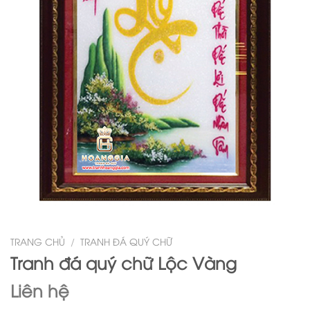
TRANG CHỦ
/
TRANH ĐÁ QUÝ CHỮ
Tranh đá quý chữ Lộc Vàng
Liên hệ