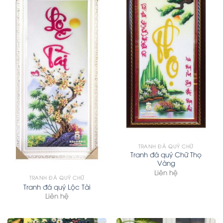
TRANH ĐÁ QUÝ CHỮ
Tranh đá quý Chữ Thọ
Vàng
Liên hệ
TRANH ĐÁ QUÝ CHỮ
Tranh đá quý Lộc Tài
Liên hệ