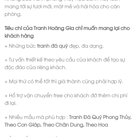
mang tới sự tươi mới, mát mẻ và hài hòa cho căn
phòng.
Tiêu chí của Tranh Hoàng Gia chỉ muốn mang lại cho
khách hàng
+ Những bức
tranh đá quý
đẹp, đa dạng.
+ Tư vấn thiết kế theo yêu cầu của khách để tạo sự
độc đáo của riêng khách.
+ Mọi thứ có thể tốt thì giá thành cũng phải hợp lý.
+ Hổ trợ vận chuyển free cho khách đỡ thêm chi phí
đi lại.
+ Nhiều mẫu mà phù hợp :
Tranh Đá Quý Phong Thủy,
Theo Con Giáp, Theo Chân Dung, Theo Hoa