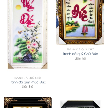
TRANH ĐÁ QUÝ CHỮ
Tranh đá quý Chữ Đức
Liên hệ
TRANH ĐÁ QUÝ CHỮ
Tranh đá quý Phúc Đức
Liên hệ