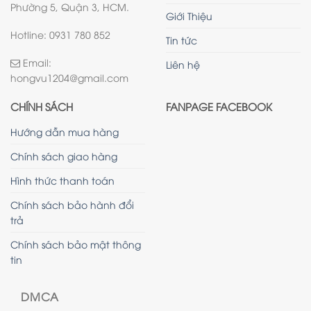
Phường 5, Quận 3, HCM.
Giới Thiệu
Hotline: 0931 780 852
Tin tức
Email:
Liên hệ
hongvu1204@gmail.com
CHÍNH SÁCH
FANPAGE FACEBOOK
Hướng dẫn mua hàng
Chính sách giao hàng
Hình thức thanh toán
Chính sách bảo hành đổi
trả
Chính sách bảo mật thông
tin
DMCA