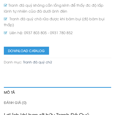
Tranh đá quý không cần lồng kính để thấy đc độ lấp
lánh tự nhiên của đá dưới ánh đèn
Tranh đá quý chà rửa được khi bám bụi (độ bám bụi
thấp)
Liên hệ: 0937 803 805 - 0931 780 852
DOWNLOAD CATALOG
Danh mục:
Tranh đá quý chữ
MÔ TẢ
ĐÁNH GIÁ (0)
Lợi ích khi bạn sỡ hữu Tranh Đá Quý