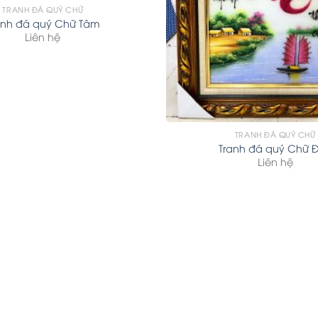
TRANH ĐÁ QUÝ CHỮ
anh đá quý Chữ Tâm
Liên hệ
TRANH ĐÁ QUÝ CHỮ
Tranh đá quý Chữ 
Liên hệ