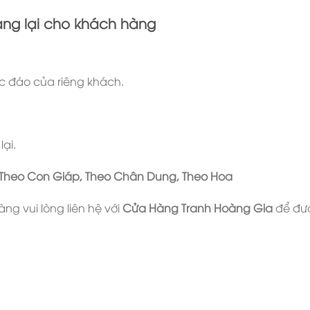
ang lại cho khách hàng
ộc đáo của riêng khách.
lại.
 Theo Con Giáp, Theo Chân Dung, Theo Hoa
ng vui lòng liên hệ với
Cửa Hàng Tranh Hoàng Gia
để được