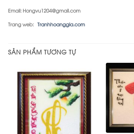
Email: Hongvu1204@gmail.com
Trang web:
Tranhhoanggia.com
SẢN PHẨM TƯƠNG TỰ