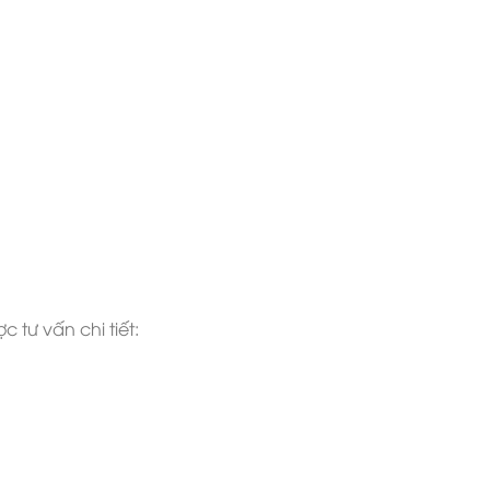
 tư vấn chi tiết: