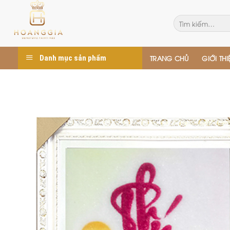
Skip
to
Tìm
kiếm:
content
Danh mục sản phẩm
TRANG CHỦ
GIỚI THI