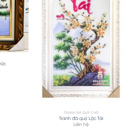
Đức
TRANH ĐÁ QUÝ CHỮ
Tranh đá quý Lộc Tài
Liên hệ