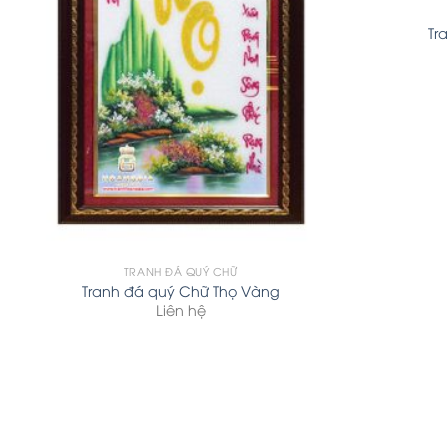
Tr
TRANH ĐÁ QUÝ CHỮ
Tranh đá quý Chữ Thọ Vàng
Liên hệ