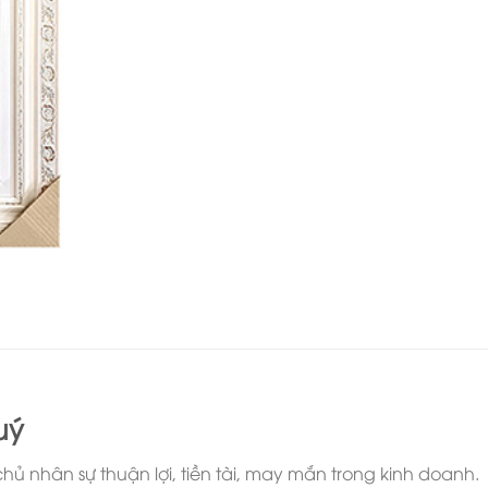
uý
 nhân sự thuận lợi, tiền tài, may mắn trong kinh doanh.