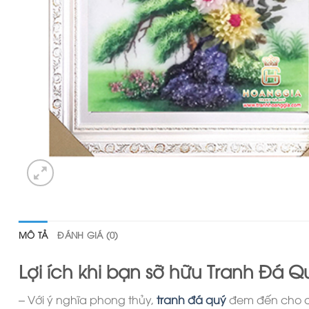
MÔ TẢ
ĐÁNH GIÁ (0)
Lợi ích khi bạn sỡ hữu Tranh Đá Q
– Với ý nghĩa phong thủy,
tranh đá quý
đem đến cho chủ