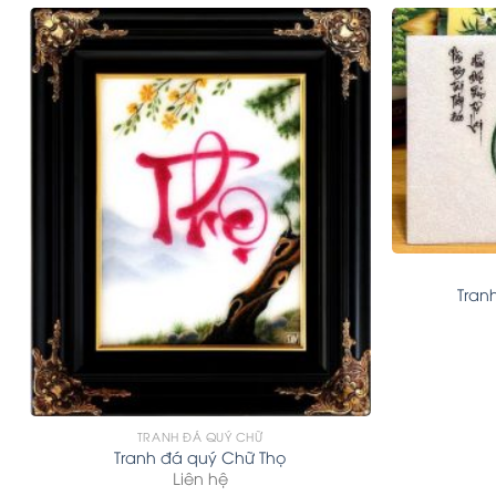
Tran
TRANH ĐÁ QUÝ CHỮ
Tranh đá quý Chữ Thọ
Liên hệ