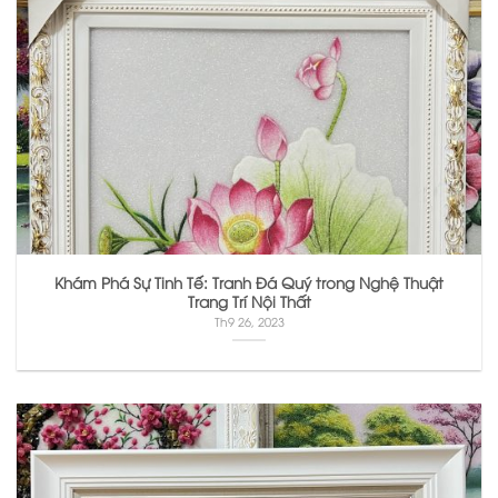
Khám Phá Sự Tinh Tế: Tranh Đá Quý trong Nghệ Thuật
Trang Trí Nội Thất
Th9 26, 2023