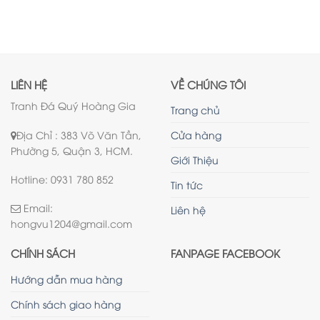
LIÊN HỆ
VỀ CHÚNG TÔI
Tranh Đá Quý Hoàng Gia
Trang chủ
Địa Chỉ : 383 Võ Văn Tần,
Cửa hàng
Phường 5, Quận 3, HCM.
Giới Thiệu
Hotline: 0931 780 852
Tin tức
Email:
Liên hệ
hongvu1204@gmail.com
CHÍNH SÁCH
FANPAGE FACEBOOK
Hướng dẫn mua hàng
Chính sách giao hàng