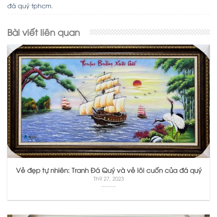
đá quý tphcm
.
Bài viết liên quan
Vẻ đẹp tự nhiên: Tranh Đá Quý và vẻ lôi cuốn của đá quý
Th9 27, 2023