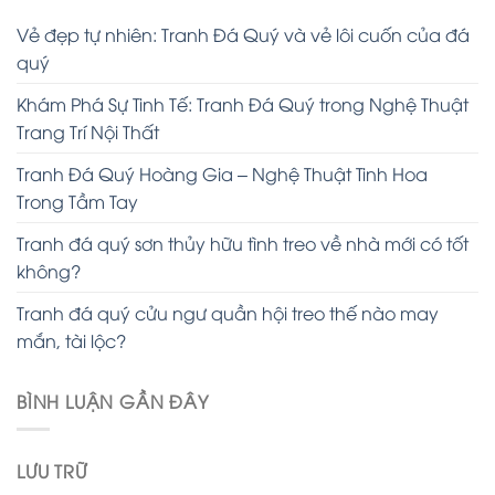
Vẻ đẹp tự nhiên: Tranh Đá Quý và vẻ lôi cuốn của đá
quý
Khám Phá Sự Tinh Tế: Tranh Đá Quý trong Nghệ Thuật
Trang Trí Nội Thất
Tranh Đá Quý Hoàng Gia – Nghệ Thuật Tinh Hoa
Trong Tầm Tay
Tranh đá quý sơn thủy hữu tình treo về nhà mới có tốt
không?
Tranh đá quý cửu ngư quần hội treo thế nào may
mắn, tài lộc?
BÌNH LUẬN GẦN ĐÂY
LƯU TRỮ