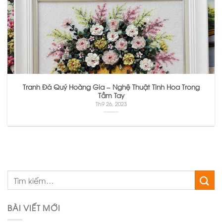
Tranh Đá Quý Hoàng Gia – Nghệ Thuật Tinh Hoa Trong
Tầm Tay
Th9 26, 2023
BÀI VIẾT MỚI