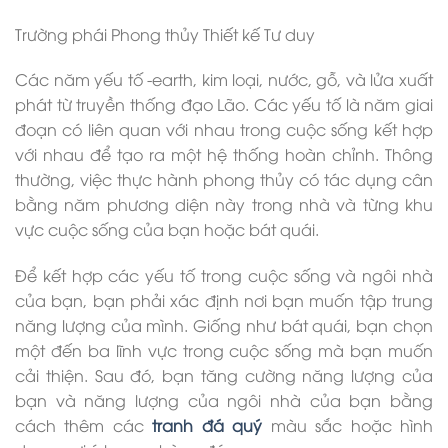
Trường phái Phong thủy Thiết kế Tư duy
Các năm yếu tố -earth, kim loại, nước, gỗ, và lửa xuất
phát từ truyền thống đạo Lão. Các yếu tố là năm giai
đoạn có liên quan với nhau trong cuộc sống kết hợp
với nhau để tạo ra một hệ thống hoàn chỉnh. Thông
thường, việc thực hành phong thủy có tác dụng cân
bằng năm phương diện này trong nhà và từng khu
vực cuộc sống của bạn hoặc bát quái.
Để kết hợp các yếu tố trong cuộc sống và ngôi nhà
của bạn, bạn phải xác định nơi bạn muốn tập trung
năng lượng của mình. Giống như bát quái, bạn chọn
một đến ba lĩnh vực trong cuộc sống mà bạn muốn
cải thiện. Sau đó, bạn tăng cường năng lượng của
bạn và năng lượng của ngôi nhà của bạn bằng
cách thêm các
tranh đá quý
màu sắc hoặc hình