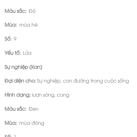
Màu sắc:
Đỏ
Mùa:
mùa hè
Số:
9
Yếu tố:
Lửa
Sự nghiệp (Kan)
Đại diện cho:
Sự nghiệp, con đường trong cuộc sống
Hình dạng:
lượn sóng, cong
Màu sắc:
Đen
Mùa:
mùa đông
Số:
1