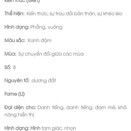
Thể hiện:
Kiến thức, sự trau dồi bản thân, sự khéo léo
Hình dạng:
Phẳng, vuông
Màu sắc:
Xanh đậm
Mùa:
Sự chuyển đổi giữa các mùa
Số:
8
Nguyên tố:
dương đất
Fame (Li)
Đại diện cho:
Danh tiếng, danh tiếng, đam mê, khả
năng hiển thị
Hình dạng: Hình
tam giác, nhọn