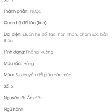
Thành phần:
Nước
Quan hệ đối tác (Kun)
Đại diện:
Quan hệ đối tác, hôn nhân, chăm sóc bản
thân
Hình dạng:
Phẳng, vuông
Màu sắc:
Hồng
Mùa:
Sự chuyển đổi giữa các mùa
Số:
2
Nguyên tố:
Âm đất
Ngũ hành