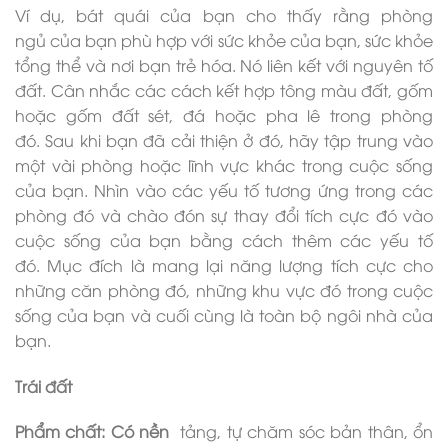
Ví dụ, bát quái của bạn cho thấy rằng phòng
ngủ của bạn phù hợp với sức khỏe của bạn, sức khỏe
tổng thể và nơi bạn trẻ hóa. Nó liên kết với nguyên tố
đất. Cân nhắc các cách kết hợp tông màu đất, gốm
hoặc gốm đất sét, đá hoặc pha lê trong phòng
đó. Sau khi bạn đã cải thiện ở đó, hãy tập trung vào
một vài phòng hoặc lĩnh vực khác trong cuộc sống
của bạn. Nhìn vào các yếu tố tương ứng trong các
phòng đó và chào đón sự thay đổi tích cực đó vào
cuộc sống của bạn bằng cách thêm các yếu tố
đó. Mục đích là mang lại năng lượng tích cực cho
những căn phòng đó, những khu vực đó trong cuộc
sống của bạn và cuối cùng là toàn bộ ngôi nhà của
bạn.
Trái đất
Phẩm chất: Có nền
tảng, tự chăm sóc bản thân, ổn