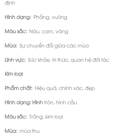
định
Hình dạng:
Phẳng, vuông
Màu sắc:
Nâu, cam, vàng
Mùa:
Sự chuyển đổi giữa các mùa
Lĩnh vực:
Sức khỏe, tri thức, quan hệ đối tác
Kim loại
Phẩm chất:
Hiệu quả, chính xác, đẹp
Hình dạng: Hình
tròn, hình cầu
Màu sắc:
Trắng, kim loại
Mùa:
mùa thu