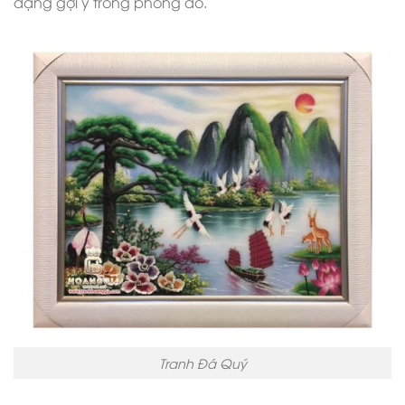
dạng gợi ý trong phòng đó.
Tranh Đá Quý