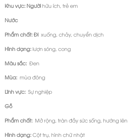
Khu vực: Người
hữu ích, trẻ em
Nước
Phẩm chất: Đi
xuống, chảy, chuyển dịch
Hình dạng:
lượn sóng, cong
Màu sắc:
Đen
Mùa:
mùa đông
Lĩnh vực:
Sự nghiệp
Gỗ
Phẩm chất:
Mở rộng, tràn đầy sức sống, hướng lên
Hình dạng:
Cột trụ, hình chữ nhật