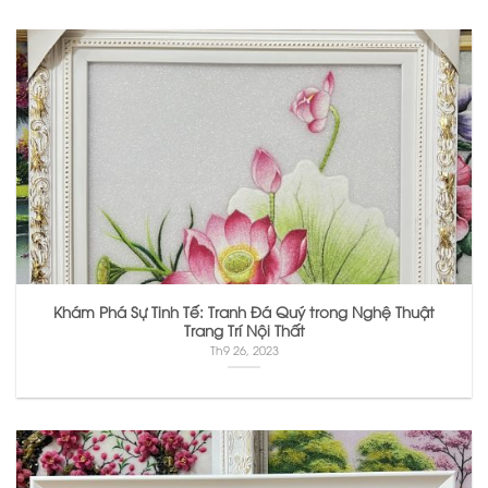
Khám Phá Sự Tinh Tế: Tranh Đá Quý trong Nghệ Thuật
Trang Trí Nội Thất
Th9 26, 2023