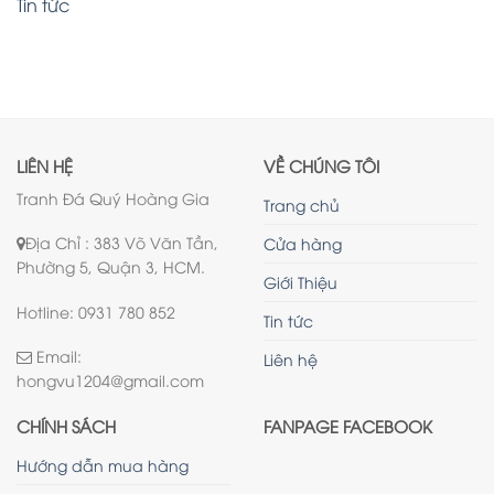
Tin tức
LIÊN HỆ
VỀ CHÚNG TÔI
Tranh Đá Quý Hoàng Gia
Trang chủ
Địa Chỉ : 383 Võ Văn Tần,
Cửa hàng
Phường 5, Quận 3, HCM.
Giới Thiệu
Hotline: 0931 780 852
Tin tức
Email:
Liên hệ
hongvu1204@gmail.com
CHÍNH SÁCH
FANPAGE FACEBOOK
Hướng dẫn mua hàng