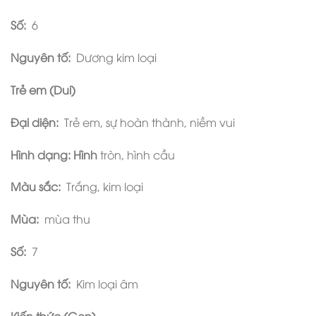
Số:
6
Nguyên tố:
Dương kim loại
Trẻ em (Dui)
Đại diện:
Trẻ em, sự hoàn thành, niềm vui
Hình dạng: Hình
tròn, hình cầu
Màu sắc:
Trắng, kim loại
Mùa:
mùa thu
Số:
7
Nguyên tố:
Kim loại âm
Kiến thức (Gen)