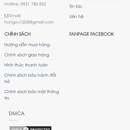
Hotline: 0931 780 852
Tin tức
Email:
Liên hệ
hongvu1204@gmail.com
CHÍNH SÁCH
FANPAGE FACEBOOK
Hướng dẫn mua hàng
Chính sách giao hàng
Hình thức thanh toán
Chính sách bảo hành đổi
trả
Chính sách bảo mật thông
tin
DMCA