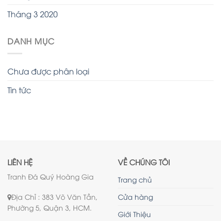
Tháng 3 2020
DANH MỤC
Chưa được phân loại
Tin tức
LIÊN HỆ
VỀ CHÚNG TÔI
Tranh Đá Quý Hoàng Gia
Trang chủ
Địa Chỉ : 383 Võ Văn Tần,
Cửa hàng
Phường 5, Quận 3, HCM.
Giới Thiệu