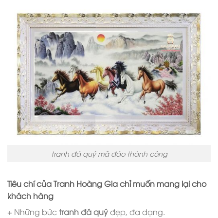
tranh đá quý mã đáo thành công
Tiêu chí của Tranh Hoàng Gia chỉ muốn mang lại cho
khách hàng
+ Những bức
tranh đá quý
đẹp, đa dạng.