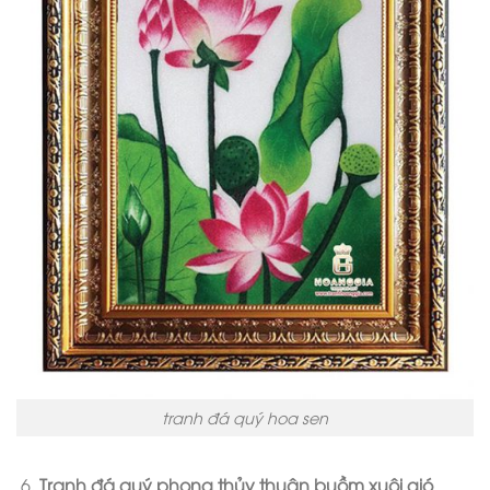
tranh đá quý hoa sen
Tranh đá quý phong thủy thuận buồm xuôi gió