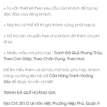
+ Tư vấn thiết kế theo yêu cầu của khách để tạo sự
độc đáo của riêng khách.
+ Mọi thứ có thể tốt thì giá thành cũng phải hợp lý.
+ Hổ trợ vận chuyển free cho khách đỡ thêm chi phí
đi lại.
+ Nhiều mẫu mà phù hợp :
Tranh Đá Quý Phong Thủy,
Theo Con Giáp, Theo Chân Dung, Theo Hoa
Để tìm hiểu thêm và sở hữu một bức phù hợp, khách
hàng vui lòng liên hệ với
Cửa Hàng Tranh Hoàng
Gia
để được tư vấn chi tiết:
TRANH ĐÁ QUÝ HOÀNG GIA
Địa Chỉ
: 201/2 Lê Văn Việt, Phường Hiệp Phú, Quận 9