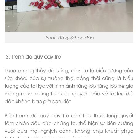
tranh đá quý hoa đào
Tranh đá quý cây tre
Theo phong thủy đời sống, cây tre là biểu tượng của
sức khỏe, của sự trường thọ, đồng thời cũng là biểu
tượng của tài lộc với hình ảnh từng lớp từng lớp tre già
măng mọc, mang theo lời nguyện cầu về tài lộc dồi
dào không bao giờ cạn kiệt.
Bức tranh đá quý cây tre còn thôi thúc lòng quyết
tâm chiến đấu của chúng ta, thể hiện sự kiên cường
vượt qua mọi nghịch cảnh, không chịu khuất phục