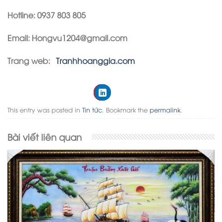
Hotline: 0937 803 805
Email: Hongvu1204@gmail.com
Trang web:
Tranhhoanggia.com
This entry was posted in
Tin tức
. Bookmark the
permalink
.
Bài viết liên quan