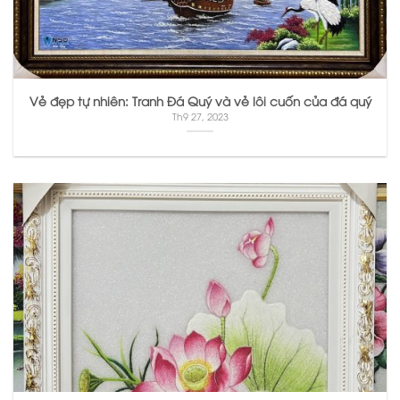
Vẻ đẹp tự nhiên: Tranh Đá Quý và vẻ lôi cuốn của đá quý
Th9 27, 2023