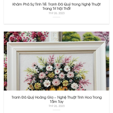
Khám Phá Sự Tinh Tế: Tranh Đá Quý trong Nghệ Thuật
Trang Trí Nội Thất
Th9 26, 2023
Tranh Đá Quý Hoàng Gia – Nghệ Thuật Tinh Hoa Trong
Tầm Tay
Th9 26, 2023