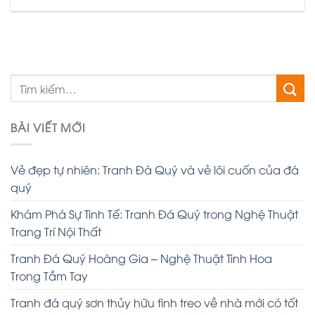
BÀI VIẾT MỚI
Vẻ đẹp tự nhiên: Tranh Đá Quý và vẻ lôi cuốn của đá
quý
Khám Phá Sự Tinh Tế: Tranh Đá Quý trong Nghệ Thuật
Trang Trí Nội Thất
Tranh Đá Quý Hoàng Gia – Nghệ Thuật Tinh Hoa
Trong Tầm Tay
Tranh đá quý sơn thủy hữu tình treo về nhà mới có tốt