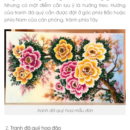
Nhưng có một điểm cần lưu ý là hướng treo. Hướng
của tranh đá quý cần được đặt ở góc phía Bắc hoặc
phía Nam của căn phòng, tránh phía Tây.
tranh đá quý hoa mẫu đơn
Tranh đá quý hoa đào