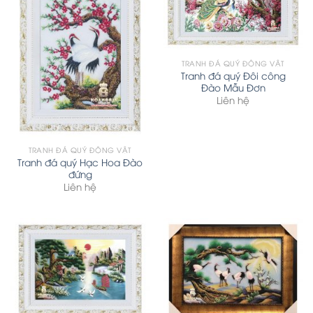
TRANH ĐÁ QUÝ ĐỘNG VẬT
Tranh đá quý Đôi công
Đào Mẫu Đơn
Liên hệ
TRANH ĐÁ QUÝ ĐỘNG VẬT
Tranh đá quý Hạc Hoa Đào
đứng
Liên hệ