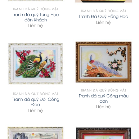
TRANH ĐÁ QUÝ ĐỘNG VẬT
TRANH ĐÁ QUÝ ĐỘNG VẬT
Tranh đá quý Tùng Hạc
Tranh Đá Quý Hồng Hạc
đón Khách
Liên hệ
Liên hệ
TRANH ĐÁ QUÝ ĐỘNG VẬT
TRANH ĐÁ QUÝ ĐỘNG VẬT
Tranh đá quý Công mẫu
Tranh đá quý Đôi Công
đơn
Đào
Liên hệ
Liên hệ