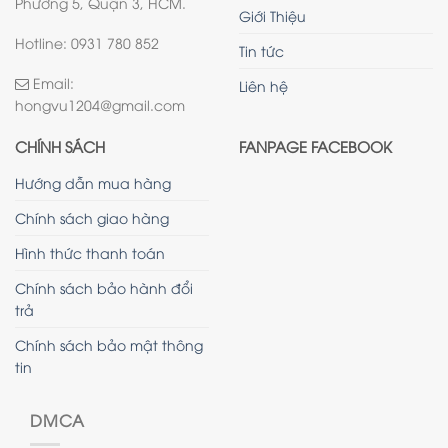
Phường 5, Quận 3, HCM.
Giới Thiệu
Hotline: 0931 780 852
Tin tức
Email:
Liên hệ
hongvu1204@gmail.com
CHÍNH SÁCH
FANPAGE FACEBOOK
Hướng dẫn mua hàng
Chính sách giao hàng
Hình thức thanh toán
Chính sách bảo hành đổi
trả
Chính sách bảo mật thông
tin
DMCA