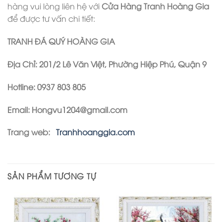
hàng vui lòng liên hệ với
Cửa Hàng Tranh Hoàng Gia
để được tư vấn chi tiết:
TRANH ĐÁ QUÝ HOÀNG GIA
Địa Chỉ
: 201/2 Lê Văn Việt, Phường Hiệp Phú, Quận 9
Hotline: 0937 803 805
Email: Hongvu1204@gmail.com
Trang web:
Tranhhoanggia.com
SẢN PHẨM TƯƠNG TỰ