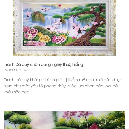
Tranh đá quý chân dung nghệ thuật sống
24 Tháng 9, 2020
Tranh đá quý không chỉ có giá trị thẩm mỹ cao, mà còn được
xem như một yếu tố phong thủy. Việc lựa chọn các loại đá,
màu sắc hợp...