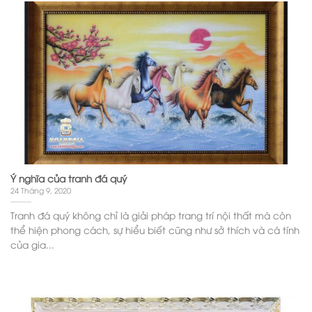
Ý nghĩa của tranh đá quý
24 Tháng 9, 2020
Tranh đá quý không chỉ là giải pháp trang trí nội thất mà còn
thể hiện phong cách, sự hiểu biết cũng như sở thích và cá tính
của gia...