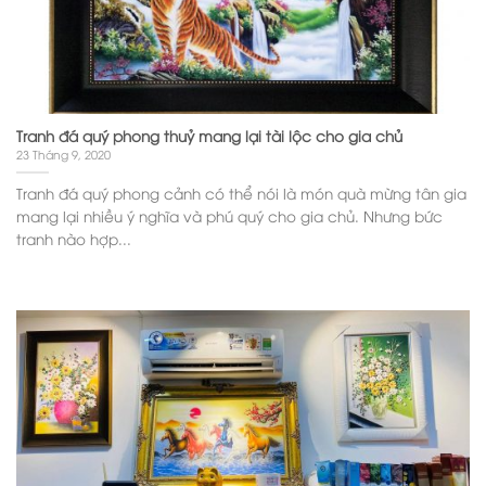
Tranh đá quý phong thuỷ mang lại tài lộc cho gia chủ
23 Tháng 9, 2020
Tranh đá quý phong cảnh có thể nói là món quà mừng tân gia
mang lại nhiều ý nghĩa và phú quý cho gia chủ. Nhưng bức
tranh nào hợp...