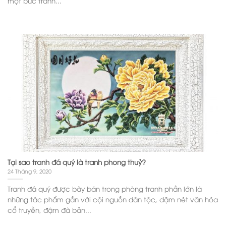
một bức tranh...
Tại sao tranh đá quý là tranh phong thuỷ?
24 Tháng 9, 2020
Tranh đá quý được bày bán trong phòng tranh phần lớn là
những tác phẩm gần với cội nguồn dân tộc, đậm nét văn hóa
cổ truyền, đậm đà bản...