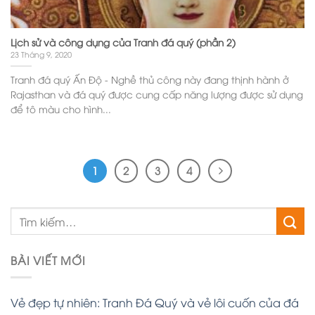
Lịch sử và công dụng của Tranh đá quý (phần 2)
23 Tháng 9, 2020
Tranh đá quý Ấn Độ - Nghề thủ công này đang thịnh hành ở
Rajasthan và đá quý được cung cấp năng lượng được sử dụng
để tô màu cho hình...
1
2
3
4
BÀI VIẾT MỚI
Vẻ đẹp tự nhiên: Tranh Đá Quý và vẻ lôi cuốn của đá