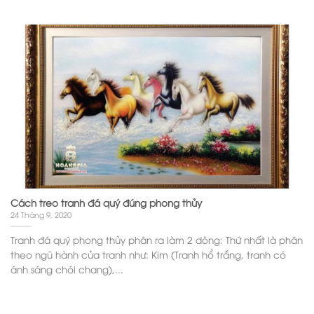
Cách treo tranh đá quý đúng phong thủy
24 Tháng 9, 2020
Tranh đá quý phong thủy phân ra làm 2 dòng: Thứ nhất là phân
theo ngũ hành của tranh như: Kim (Tranh hổ trắng, tranh có
ánh sáng chói chang),...