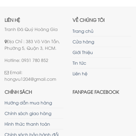
LIÊN HỆ
VỀ CHÚNG TÔI
Tranh Đá Quý Hoàng Gia
Trang chủ
Địa Chỉ : 383 Võ Văn Tần,
Cửa hàng
Phường 5, Quận 3, HCM.
Giới Thiệu
Hotline: 0931 780 852
Tin tức
Email:
Liên hệ
hongvu1204@gmail.com
CHÍNH SÁCH
FANPAGE FACEBOOK
Hướng dẫn mua hàng
Chính sách giao hàng
Hình thức thanh toán
Chính sách bảo hành đổi