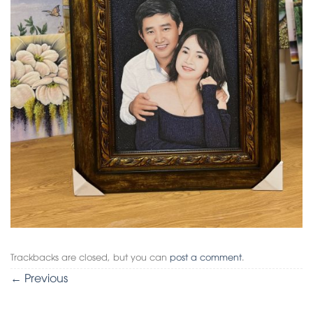
Trackbacks are closed, but you can
post a comment
.
←
Previous