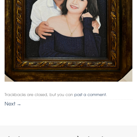
Trackbacks are closed, but you can
post a comment
.
Next
→