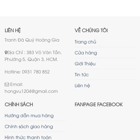
LIÊN HỆ
VỀ CHÚNG TÔI
Tranh Đá Quý Hoàng Gia
Trang chủ
Địa Chỉ : 383 Võ Văn Tần,
Cửa hàng
Phường 5, Quận 3, HCM.
Giới Thiệu
Hotline: 0931 780 852
Tin tức
Email:
Liên hệ
hongvu1204@gmail.com
CHÍNH SÁCH
FANPAGE FACEBOOK
Hướng dẫn mua hàng
Chính sách giao hàng
Hình thức thanh toán