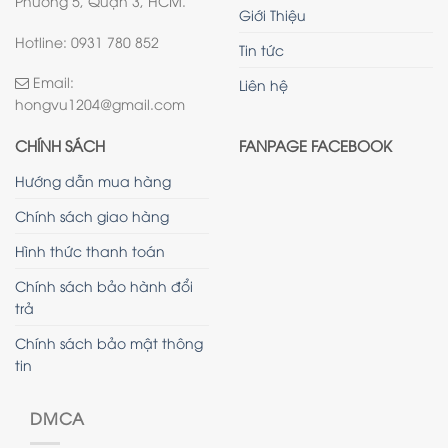
Phường 5, Quận 3, HCM.
Giới Thiệu
Hotline: 0931 780 852
Tin tức
Email:
Liên hệ
hongvu1204@gmail.com
CHÍNH SÁCH
FANPAGE FACEBOOK
Hướng dẫn mua hàng
Chính sách giao hàng
Hình thức thanh toán
Chính sách bảo hành đổi
trả
Chính sách bảo mật thông
tin
DMCA