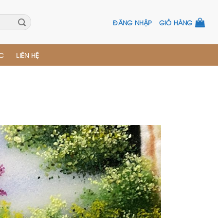
ĐĂNG NHẬP
GIỎ HÀNG
ỨC
LIÊN HỆ