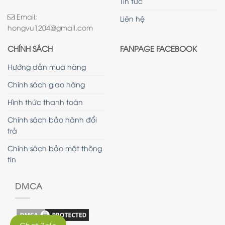
Tin tức
Email:
Liên hệ
hongvu1204@gmail.com
CHÍNH SÁCH
FANPAGE FACEBOOK
Hướng dẫn mua hàng
Chính sách giao hàng
Hình thức thanh toán
Chính sách bảo hành đổi
trả
Chính sách bảo mật thông
tin
DMCA