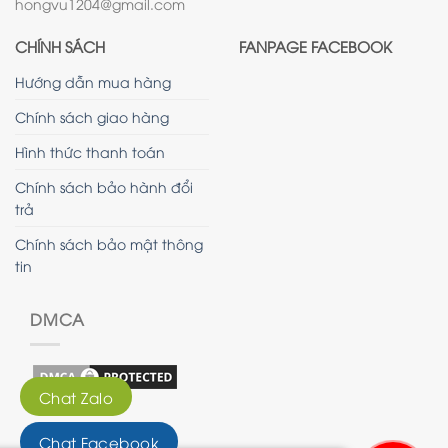
hongvu1204@gmail.com
CHÍNH SÁCH
FANPAGE FACEBOOK
Hướng dẫn mua hàng
Chính sách giao hàng
Hình thức thanh toán
Chính sách bảo hành đổi
trả
Chính sách bảo mật thông
tin
DMCA
Chat Zalo
Chat Facebook