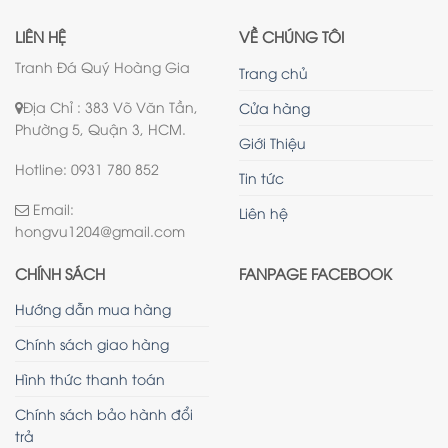
LIÊN HỆ
VỀ CHÚNG TÔI
Tranh Đá Quý Hoàng Gia
Trang chủ
Địa Chỉ : 383 Võ Văn Tần,
Cửa hàng
Phường 5, Quận 3, HCM.
Giới Thiệu
Hotline: 0931 780 852
Tin tức
Email:
Liên hệ
hongvu1204@gmail.com
CHÍNH SÁCH
FANPAGE FACEBOOK
Hướng dẫn mua hàng
Chính sách giao hàng
Hình thức thanh toán
Chính sách bảo hành đổi
trả