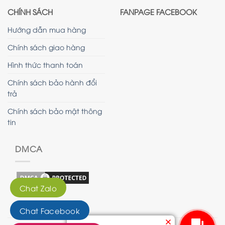
CHÍNH SÁCH
FANPAGE FACEBOOK
Hướng dẫn mua hàng
Chính sách giao hàng
Hình thức thanh toán
Chính sách bảo hành đổi
trả
Chính sách bảo mật thông
tin
DMCA
Chat Zalo
Chat Facebook