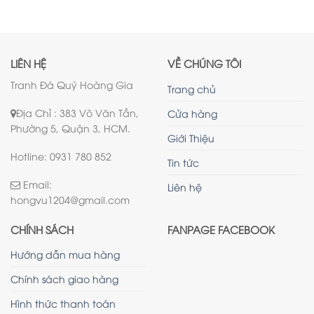
LIÊN HỆ
VỀ CHÚNG TÔI
Tranh Đá Quý Hoàng Gia
Trang chủ
Địa Chỉ : 383 Võ Văn Tần,
Cửa hàng
Phường 5, Quận 3, HCM.
Giới Thiệu
Hotline: 0931 780 852
Tin tức
Email:
Liên hệ
hongvu1204@gmail.com
CHÍNH SÁCH
FANPAGE FACEBOOK
Hướng dẫn mua hàng
Chính sách giao hàng
Hình thức thanh toán