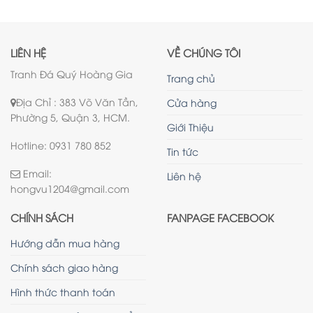
LIÊN HỆ
VỀ CHÚNG TÔI
Tranh Đá Quý Hoàng Gia
Trang chủ
Địa Chỉ : 383 Võ Văn Tần,
Cửa hàng
Phường 5, Quận 3, HCM.
Giới Thiệu
Hotline: 0931 780 852
Tin tức
Email:
Liên hệ
hongvu1204@gmail.com
CHÍNH SÁCH
FANPAGE FACEBOOK
Hướng dẫn mua hàng
Chính sách giao hàng
Hình thức thanh toán