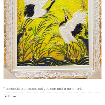
Trackbacks are closed, but you can
post a comment
.
Next
→