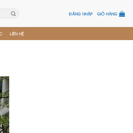
ĐĂNG NHẬP
GIỎ HÀNG
ỨC
LIÊN HỆ