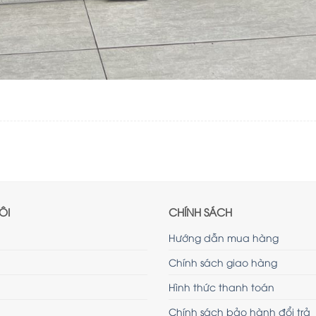
ÔI
CHÍNH SÁCH
Hướng dẫn mua hàng
Chính sách giao hàng
Hình thức thanh toán
Chính sách bảo hành đổi trả