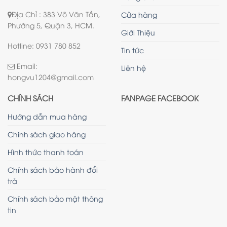
Địa Chỉ : 383 Võ Văn Tần,
Cửa hàng
Phường 5, Quận 3, HCM.
Giới Thiệu
Hotline: 0931 780 852
Tin tức
Email:
Liên hệ
hongvu1204@gmail.com
CHÍNH SÁCH
FANPAGE FACEBOOK
Hướng dẫn mua hàng
Chính sách giao hàng
Hình thức thanh toán
Chính sách bảo hành đổi
trả
Chính sách bảo mật thông
tin