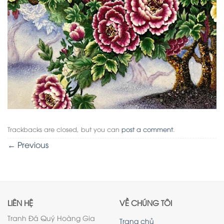
Trackbacks are closed, but you can
post a comment
.
←
Previous
LIÊN HỆ
VỀ CHÚNG TÔI
Tranh Đá Quý Hoàng Gia
Trang chủ